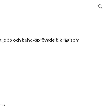
ion
sa jobb och behovsprövade bidrag som 